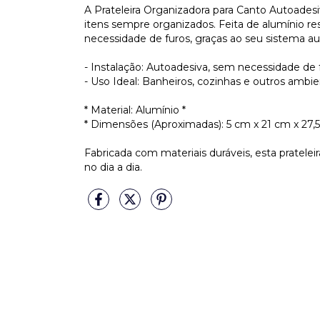
A Prateleira Organizadora para Canto Autoadesi
itens sempre organizados. Feita de alumínio re
necessidade de furos, graças ao seu sistema au
- Instalação: Autoadesiva, sem necessidade de
- Uso Ideal: Banheiros, cozinhas e outros ambi
* Material: Alumínio *
* Dimensões (Aproximadas): 5 cm x 21 cm x 27,
Fabricada com materiais duráveis, esta pratelei
no dia a dia.