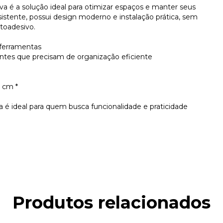
va é a solução ideal para otimizar espaços e manter seus
sistente, possui design moderno e instalação prática, sem
toadesivo.
 ferramentas
entes que precisam de organização eficiente
5 cm *
ra é ideal para quem busca funcionalidade e praticidade
Produtos relacionados