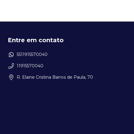
Entre em contato
5511915570040
11915570040
R. Elaine Cristina Barros de Paula, 70