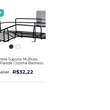
F
leira Suporte Multiuso
 Parede Cozinha Banheiro
R$32,22
37,91