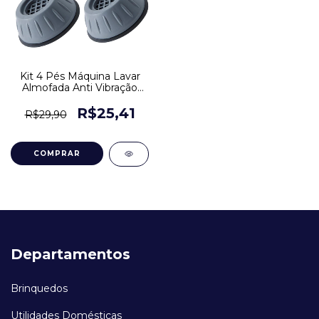
Kit 4 Pés Máquina Lavar
Almofada Anti Vibração
Suporte
R$25,41
R$29,90
Departamentos
Brinquedos
Utilidades Domésticas