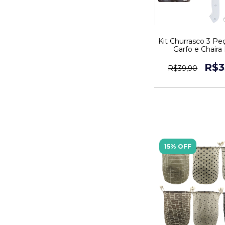
Kit Churrasco 3 Pe
Garfo e Chaira
R$3
R$39,90
15% OFF