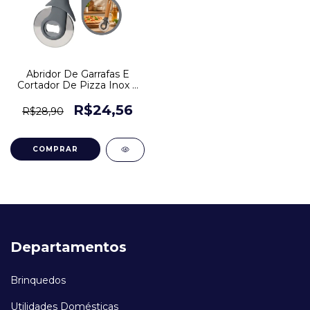
Abridor De Garrafas E
Cortador De Pizza Inox 2
Em 1 Cozinha Multicut
R$24,56
R$28,90
Departamentos
Brinquedos
Utilidades Domésticas