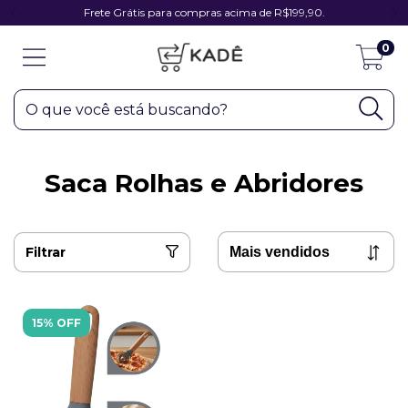
Frete Grátis para compras acima de R$199,90.
0
Saca Rolhas e Abridores
Filtrar
15% OFF