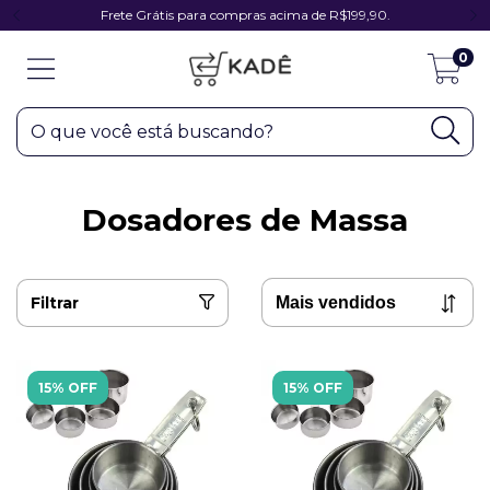
Frete Grátis para compras acima de R$199,90.
0
Dosadores de Massa
Filtrar
15% OFF
15% OFF