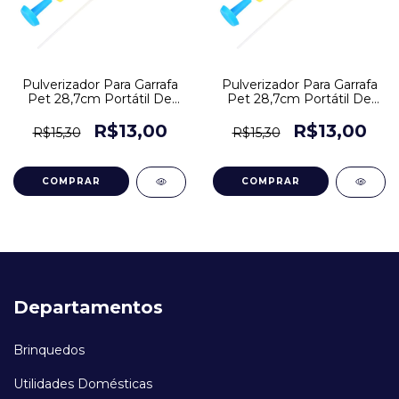
Pulverizador Para Garrafa
Pulverizador Para Garrafa
Pet 28,7cm Portátil De
Pet 28,7cm Portátil De
Pressão
Pressão
R$13,00
R$13,00
R$15,30
R$15,30
Departamentos
Brinquedos
Utilidades Domésticas