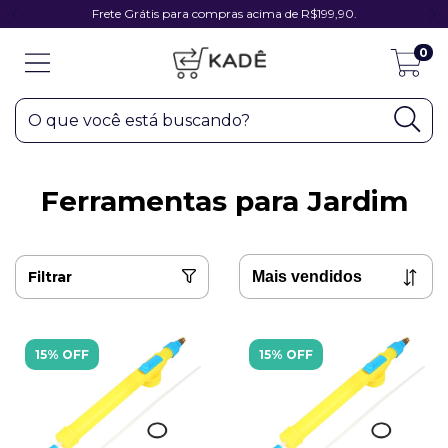
Frete Grátis para compras acima de R$199,90.
0
Ferramentas para Jardim
Filtrar
15% OFF
15% OFF