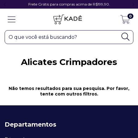
Frete Grátis para compras acima de R$199,90.
0
Alicates Crimpadores
Não temos resultados para sua pesquisa. Por favor,
tente com outros filtros.
Departamentos