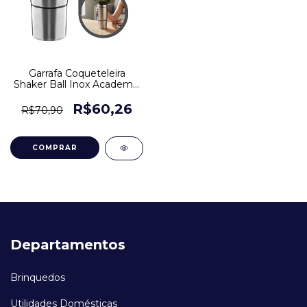
Garrafa Coqueteleira
Shaker Ball Inox Academia
Esporte 750ml
R$60,26
R$70,90
Departamentos
Brinquedos
Utilidades Domésticas