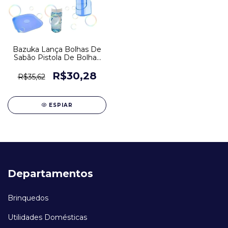
Bazuka Lança Bolhas De
Sabão Pistola De Bolhas
Art Brink
R$30,28
R$35,62
ESPIAR
Departamentos
Brinquedos
Utilidades Domésticas