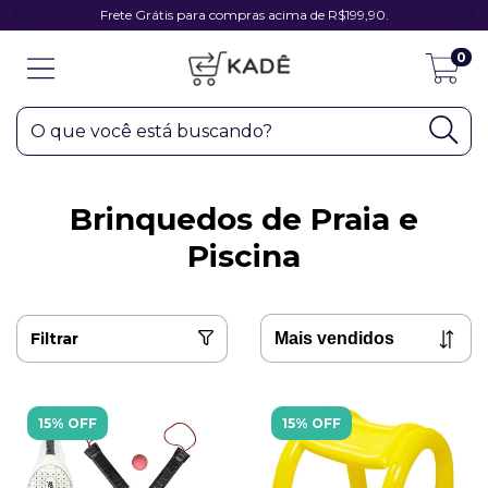
Frete Grátis para compras acima de R$199,90.
0
Brinquedos de Praia e
Piscina
Filtrar
15% OFF
15% OFF