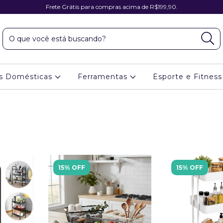
Frete Grátis para compras acima de R$199,90.
es Domésticas
Ferramentas
Esporte e Fitnes
15% OFF
15% OFF